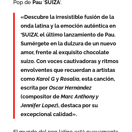
Pop de
Pau
‘
SUIZA
‘.
«Descubre la irresistible fusión de la
onda latina y la emoción auténtica en
‘SUIZA’, el último lanzamiento de Pau.
Sumérgete en la dulzura de un nuevo
amor, frente al exquisito chocolate
suizo. Con voces cautivadoras y ritmos
envolventes que recuerdan a artistas
como
Karol G
y
Rosalía
, esta canción,
escrita por
Oscar Hernández
(compositor de
Marc Anthony y
Jennifer Lopez
), destaca por su
excepcional calidad».
El mundo del pop latino está nuevamente