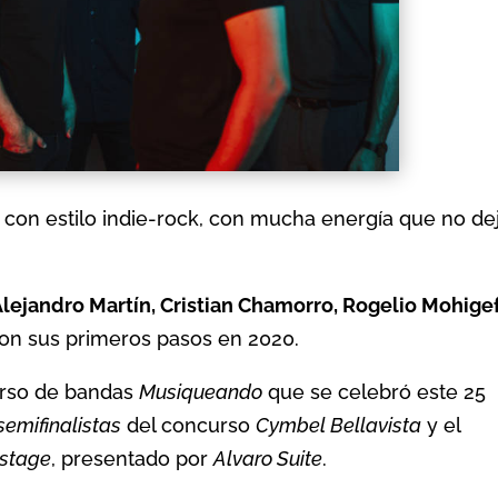
 con estilo indie-rock, con mucha energía que no de
Alejandro Martín, Cristian Chamorro, Rogelio Mohigef
ron sus primeros pasos en 2020.
rso de bandas
Musiqueando
que se celebró este 25
semifinalistas
del concurso
Cymbel Bellavista
y el
stage
, presentado por
Alvaro Suite
.