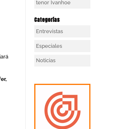
tenor Ivanhoe
Categorías
Entrevistas
Especiales
jará
Noticias
er,