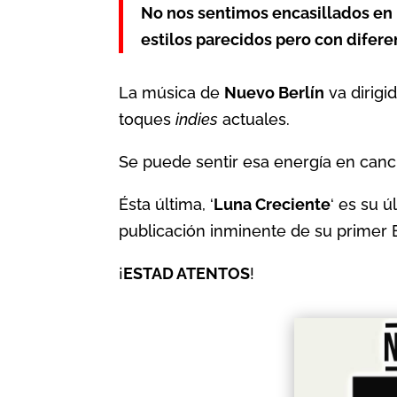
No nos sentimos encasillados en 
estilos parecidos pero con difere
La música de
Nuevo Berlín
va dirigi
toques
indies
actuales.
Se puede sentir esa energía en can
Ésta última, ‘
Luna Creciente
‘ es su 
publicación inminente de su primer 
¡
ESTAD ATENTOS
!