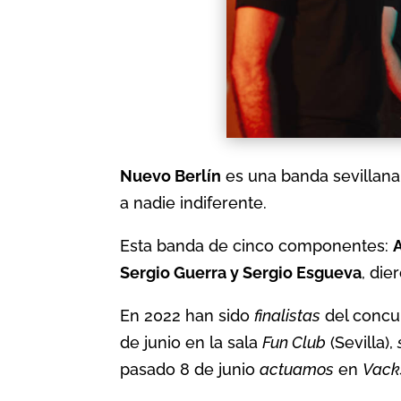
Nuevo Berlín
es una banda sevillana
a nadie indiferente.
Esta banda de cinco componentes:
Sergio Guerra y Sergio Esgueva
, die
En 2022 han sido
finalistas
del concu
de junio en la sala
Fun Club
(Sevilla),
pasado 8 de junio
actuamos
en
Vack