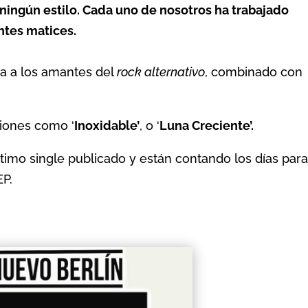
ningún estilo. Cada uno de nosotros ha trabajado
ntes matices.
da a los amantes del
rock alternativo
, combinado con
ciones como ‘
Inoxidable’
, o ‘
Luna Creciente’.
último single publicado y están contando los días para
EP.