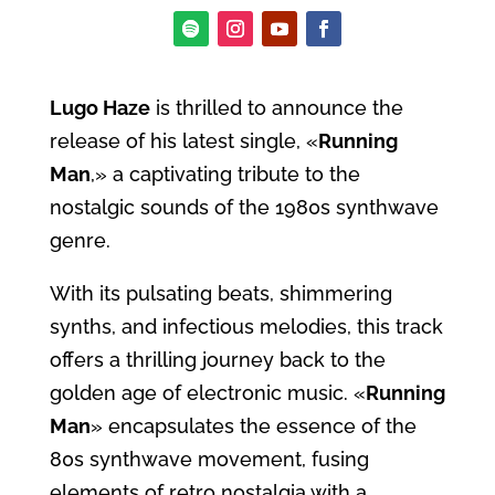
Lugo Haze
is thrilled to announce the
release of his latest single, «
Running
Man
,» a captivating
tribute to the
nostalgic sounds of the 1980s synthwave
genre.
With its pulsating beats, shimmering
synths, and infectious melodies, this track
offers a thrilling journey back to the
golden age of electronic music. «
Running
Man
» encapsulates the essence of the
80s synthwave movement, fusing
elements of retro nostalgia with a