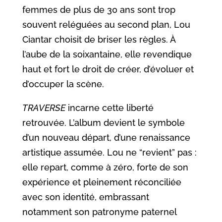
femmes de plus de 30 ans sont trop
souvent reléguées au second plan, Lou
Ciantar choisit de briser les règles. À
l’aube de la soixantaine, elle revendique
haut et fort le droit de créer, d’évoluer et
d’occuper la scène.
TRAVERSE
incarne cette liberté
retrouvée. L’album devient le symbole
d’un nouveau départ, d’une renaissance
artistique assumée. Lou ne “revient” pas :
elle repart, comme à zéro, forte de son
expérience et pleinement réconciliée
avec son identité, embrassant
notamment son patronyme paternel