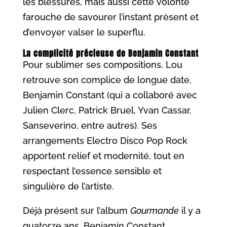
les blessures, mais aussi cette volonté
farouche de savourer l’instant présent et
d’envoyer valser le superflu.
La complicité précieuse de Benjamin Constant
Pour sublimer ses compositions, Lou
retrouve son complice de longue date,
Benjamin Constant (qui a collaboré avec
Julien Clerc, Patrick Bruel, Yvan Cassar,
Sanseverino, entre autres). Ses
arrangements Electro Disco Pop Rock
apportent relief et modernité, tout en
respectant l’essence sensible et
singulière de l’artiste.
Déjà présent sur l’album
Gourmande
il y a
quatorze ans, Benjamin Constant