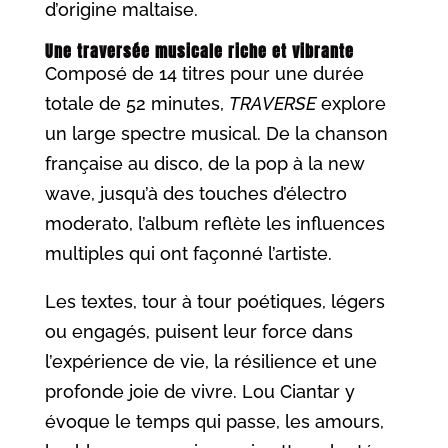
d’origine maltaise.
Une traversée musicale riche et vibrante
Composé de 14 titres pour une durée
totale de 52 minutes,
TRAVERSE
explore
un large spectre musical. De la chanson
française au disco, de la pop à la new
wave, jusqu’à des touches d’électro
moderato, l’album reflète les influences
multiples qui ont façonné l’artiste.
Les textes, tour à tour poétiques, légers
ou engagés, puisent leur force dans
l’expérience de vie, la résilience et une
profonde joie de vivre. Lou Ciantar y
évoque le temps qui passe, les amours,