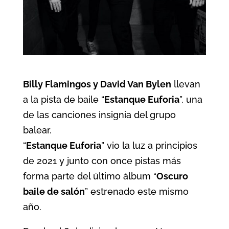
Billy Flamingos y David Van Bylen
llevan
a la pista de baile “
Estanque Euforia
”, una
de las canciones insignia del grupo
balear.
“
Estanque Euforia
” vio la luz a principios
de 2021 y junto con once pistas más
forma parte del último álbum “
Oscuro
baile de salón
” estrenado este mismo
año.