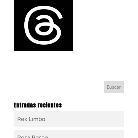
Entradas recientes
Rex Limbo
Rosa Rosae