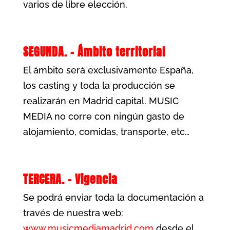
varios de libre elección.
SEGUNDA. – Ámbito territorial
El ámbito será exclusivamente España,
los casting y toda la producción se
realizarán en Madrid capital. MUSIC
MEDIA no corre con ningún gasto de
alojamiento, comidas, transporte, etc…
TERCERA. – Vigencia
Se podrá enviar toda la documentación a
través de nuestra web:
www.musicmediamadrid.com
desde el