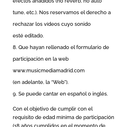
efectos añadidos (no reverb, no auto
tune, etc.). Nos reservamos el derecho a
rechazar los vídeos cuyo sonido
esté editado.
Que hayan rellenado el formulario de
participación en la web
www.musicmediamadrid.com
(en adelante, la “Web”).
Se puede cantar en español o inglés.
Con el objetivo de cumplir con el
requisito de edad mínima de participación
(18 años cumplidos
en el momento de