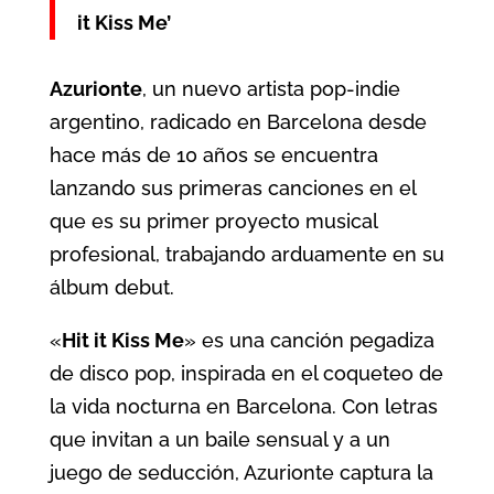
it Kiss Me’
Azurionte
, un nuevo artista pop-indie
argentino, radicado en Barcelona desde
hace más de
10
a
ñ
os se encuentra
lanzando sus primeras canciones en el
que es su primer proyecto musical
profesional, trabajando arduamente en su
álbum debut.
«
Hit it Kiss Me
» es una canción pegadiza
de disco pop, inspirada en el coqueteo de
la vida nocturna en Barcelona. Con letras
que invitan a un baile sensual y a un
juego de seducción, Azurionte captura la