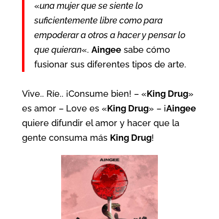
«
una mujer que se siente lo
suficientemente libre como para
empoderar a otros a hacer y pensar lo
que quieran
«.
Aingee
sabe cómo
fusionar sus diferentes tipos de arte.
Vive.. Ríe.. ¡Consume bien! – «
King Drug
»
es amor – Love es «
King Drug
» – ¡
Aingee
quiere difundir el amor y hacer que la
gente consuma más
King Drug
!