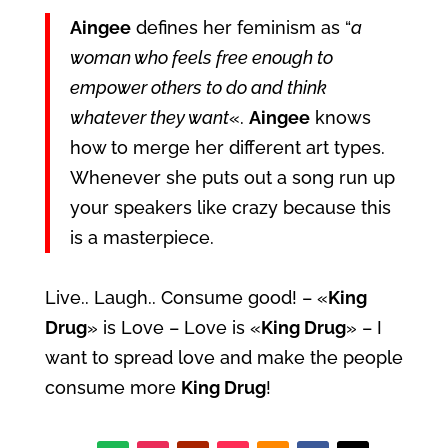
Aingee
defines her feminism as “
a
woman who feels free enough to
empower others to do and think
whatever they want
«.
Aingee
knows
how to merge her different art types.
Whenever she puts out a song run up
your speakers like crazy because this
is a masterpiece.
Live.. Laugh.. Consume good! – «
King
Drug
» is Love – Love is «
King Drug
» – I
want to spread love and make the people
consume more
King Drug
!