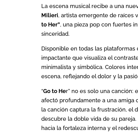
La escena musical recibe a una nue
Milieri
, artista emergente de raíces 
to Her”
, una pieza pop con fuertes i
sinceridad.
Disponible en todas las plataformas
impactante que visualiza el contrast
minimalista y simbólica. Colores int
escena, reflejando el dolor y la pasi
“
Go to He
r” no es solo una canción: 
afectó profundamente a una amiga 
la canción captura la frustración, el
descubre la doble vida de su pareja. 
hacia la fortaleza interna y el redes