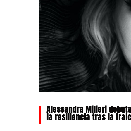
Alessandra Milieri debut
la resiliencia tras la trai