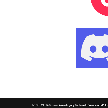
MUSIC MEDIA® 2020 -
Aviso Legal y Politica de Privacidad -
Poli